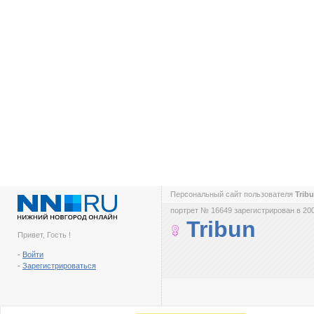
Персональный сайт пользователя
Trib
портрет № 16649 зарегистрирован в 200
Tribun
Привет, Гость !
-
Войти
-
Зарегистрироваться