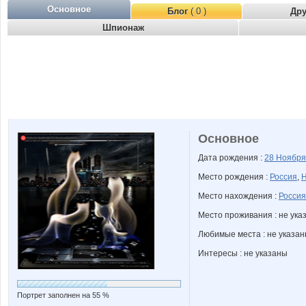
Основное
Блог
( 0 )
Др
Шпионаж
Основное
Дата рождения :
28 Ноябр
Место рождения :
Россия
,
Н
Место нахождения :
Россия
Место проживания : не ука
Любимые места : не указа
Интересы : не указаны
Портрет заполнен на 55 %