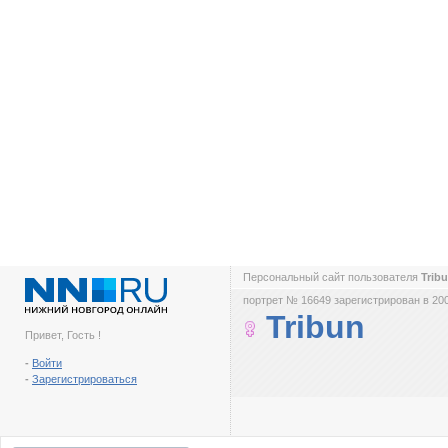
Персональный сайт пользователя
Trib
портрет № 16649 зарегистрирован в 200
Tribun
Привет, Гость !
-
Войти
-
Зарегистрироваться