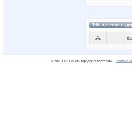
Tribun состоит в
клу
Фо
© 2026 ООО «Сеть городских порталов» ·
Реклама н